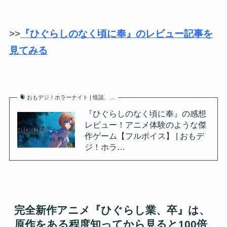
>>
『ひぐらしのなく頃に奉』のレビュー記事を
見てみる
おもデジ！ホラーナイト | 怪談、…
『ひぐらしのなく頃に奉』の感想
レビュー！アニメ体験のような傑
作ゲーム【フルボイス】 | おもデ
ジ！ホラ…
完全新作アニメ『ひぐらし業、卒』は、
原作をある程度知ってから見ると100倍