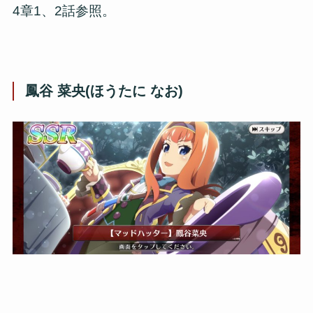
4章1、2話参照。
鳳谷 菜央(ほうたに なお)