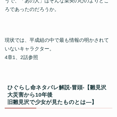
うで、「あの人」はそんな菜央の心のよりどこ
ろであったのだろうか。
現状では、平成組の中で最も情報の明かされて
いないキャラクター。
4章1、2話参照
ひぐらし命ネタバレ解説-冒頭-【雛見沢
大災害から10年後
旧雛見沢で少女が見たものとは―】