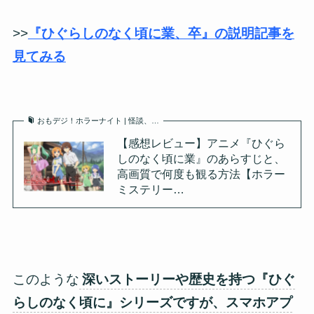
>>
『ひぐらしのなく頃に業、卒』の説明記事を
見てみる
おもデジ！ホラーナイト | 怪談、…
【感想レビュー】アニメ『ひぐら
しのなく頃に業』のあらすじと、
高画質で何度も観る方法【ホラー
ミステリー…
このような
深いストーリーや歴史を持つ『ひぐ
らしのなく頃に』シリーズですが、スマホアプ