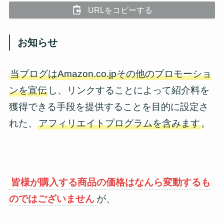
URLをコピーする
お知らせ
当ブログはAmazon.co.jpその他のプロモーショ
ンを宣伝
し、リンクすることによって紹介料を
獲得できる手段を提供することを目的に設定さ
れた、
アフィリエイトプログラムを含みます
。
皆様が購入する商品の価格はなんら変動するも
のではございません
が、