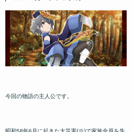
今回の物語の主人公です。
昭和58年6月に起きた大災害(※)で家族全員を失