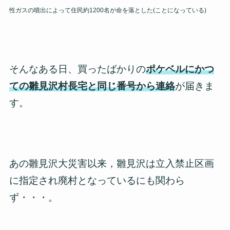
性ガスの噴出によって住民約1200名が命を落とした(ことになっている)
そんなある日、買ったばかりの
ポケベルにかつ
ての雛見沢村長宅と同じ番号から連絡
が届きま
す。
あの雛見沢大災害以来，雛見沢は立入禁止区画
に指定され廃村となっているにも関わら
ず・・・。