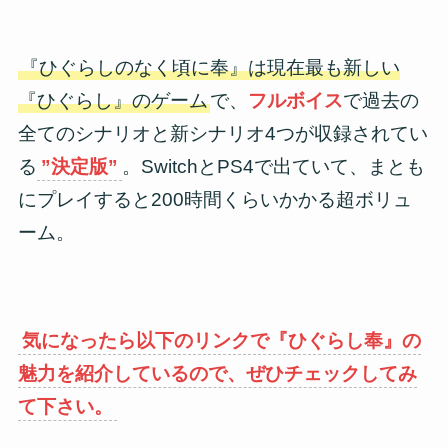
『ひぐらしのなく頃に奉』は現在最も新しい
『ひぐらし』のゲーム
で、
フルボイス
で過去の
全てのシナリオと新シナリオ4つが収録されてい
る
”決定版”
。SwitchとPS4で出ていて、まとも
にプレイすると200時間くらいかかる超ボリュ
ーム。
気になったら以下のリンクで『ひぐらし奉』の
魅力を紹介しているので、ぜひチェックしてみ
て下さい。