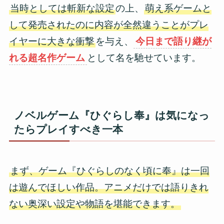
当時としては斬新な設定
の上、
萌え系ゲームと
して発売されたのに内容が全然違うことがプレ
イヤーに大きな衝撃
を与え、
今日まで語り継が
れる超名作ゲーム
として名を馳せています。
ノベルゲーム『ひぐらし奉』は気になっ
たらプレイすべき一本
まず、ゲーム『ひぐらしのなく頃に奉』は一回
は遊んでほしい作品。アニメだけでは語りきれ
ない奥深い設定や物語を堪能できます。