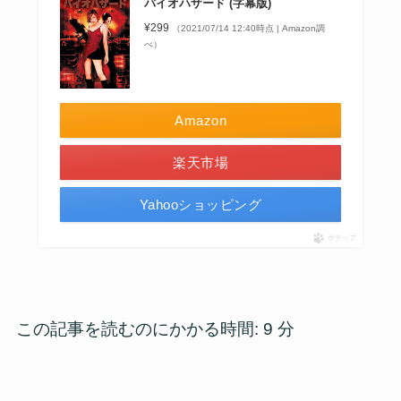
バイオハザード (字幕版)
¥299
（2021/07/14 12:40時点 | Amazon調
べ）
Amazon
楽天市場
Yahooショッピング
ポチップ
この記事を読むのにかかる時間:
9
分