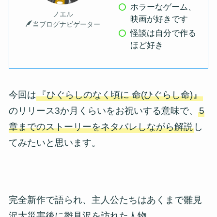
ホラーなゲーム、
ノエル
映画が好きです
当ブログナビゲーター
怪談は自分で作る
ほど好き
今回は
『ひぐらしのなく頃に 命(ひぐらし命)』
のリリース3か月くらいをお祝いする意味で、
5
章までのストーリーをネタバレしながら解説
し
てみたいと思います。
完全新作で語られ、主人公たちはあくまで雛見
沢大災害後に雛見沢を訪れた人物。