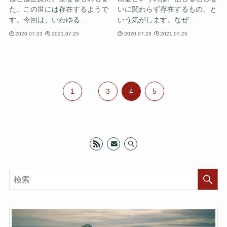
た、この世には存在するようで
いに関わらず存在するもの、と
す。今回は、いわゆる...
いう気がします。なぜ...
2020.07.23
2021.07.25
2020.07.23
2021.07.25
1
...
3
4
5